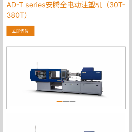
AD-T series安腾全电动注塑机（30T-
注
380T）
塑
立即询价
机
（30T-
380T）