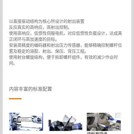
以直接驱动结构为核心所设计的射出装置
反应真实的高响应，高射出控制。
使用高响应，低惯性伺服电机，对应低惯性负载设计，达成真
正闭环与高加速度的目标。
安装高精度的编码器和射出压力传感器，能够精确控制螺杆位
置及稳定的溶胶、射出、保压、背压工程。
使用射台螺旋结构，便于拆卸螺杆组件，有效的减少作业时
间。
内容丰富的标准配置